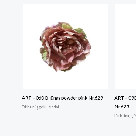
ART – 060 Bijūnas powder pink Nr.629
ART – 090
Nr.623
Dirbtinių gėlių žiedai
Dirbtinių gė