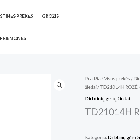
ISTINĖS PREKĖS
GROŽIS
 PRIEMONĖS
Pradžia
/
Visos prekės
/
Dir
žiedai
/ TD21014H ROŽĖ 
Dirbtinių gėlių žiedai
TD21014H R
Kategorija:
Dirbtinių gėlių ž