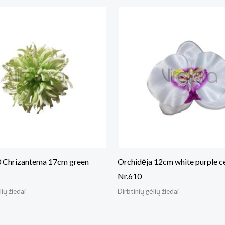
 Chrizantema 17cm green
Orchidėja 12cm white purple c
Nr.610
lių žiedai
Dirbtinių gėlių žiedai