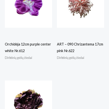
Orchidėja 12cm purple center
ART – 090 Chrizantema 17cm
white Nr.612
pink Nr.622
Dirbtinių gėlių žiedai
Dirbtinių gėlių žiedai