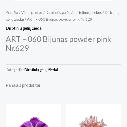
Pradžia
/
Visos prekės
/
Dirbtinės gėlės / floristinės prekės
/
Dirbtinių
gėlių žiedai
/ ART – 060 Bijūnas powder pink Nr.629
Dirbtinių gėlių žiedai
ART – 060 Bijūnas powder pink
Nr.629
Kategorija:
Dirbtinių gėlių žiedai
Panašūs produktai