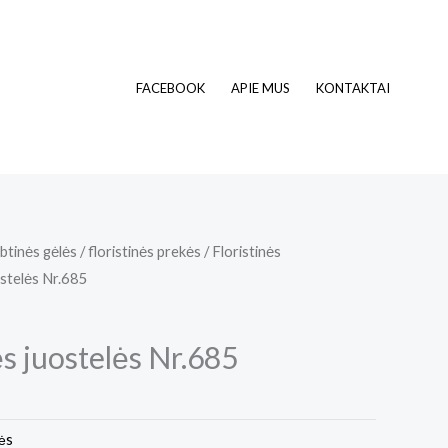
FACEBOOK
APIE MUS
KONTAKTAI
btinės gėlės / floristinės prekės
/
Floristinės
stelės Nr.685
s juostelės Nr.685
kės