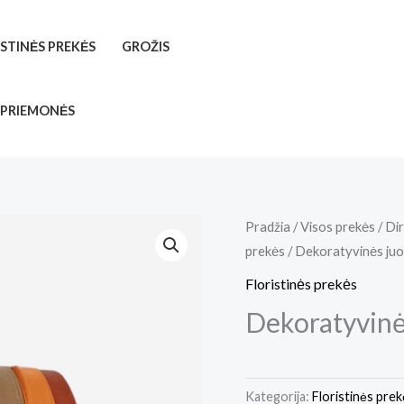
ISTINĖS PREKĖS
GROŽIS
 PRIEMONĖS
Pradžia
/
Visos prekės
/
Dir
prekės
/ Dekoratyvinės juo
Floristinės prekės
Dekoratyvinė
Kategorija:
Floristinės pre