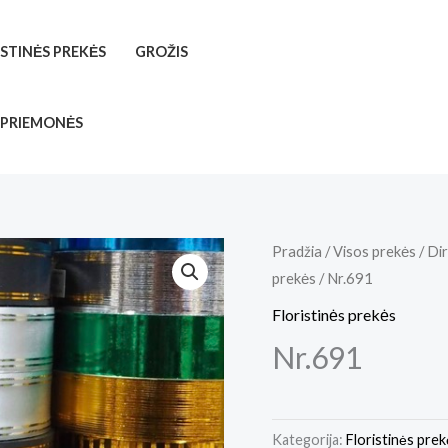
ISTINĖS PREKĖS
GROŽIS
 PRIEMONĖS
Pradžia
/
Visos prekės
/
Dir
prekės
/ Nr.691
Floristinės prekės
Nr.691
Kategorija:
Floristinės pre