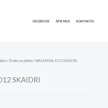
FACEBOOK
APIE MUS
KONTAKTAI
akės
/
Žvakė su įdėklu
/ WALERINA-D12 SKAIDRI
12 SKAIDRI