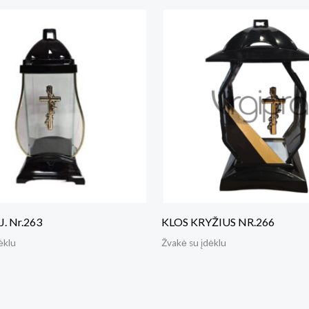
. Nr.263
KLOS KRYŽIUS NR.266
ėklu
Žvakė su įdėklu