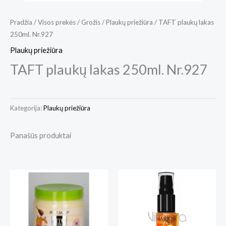
Pradžia
/
Visos prekės
/
Grožis
/
Plaukų priežiūra
/ TAFT plaukų lakas
250ml. Nr.927
Plaukų priežiūra
TAFT plaukų lakas 250ml. Nr.927
Kategorija:
Plaukų priežiūra
Panašūs produktai