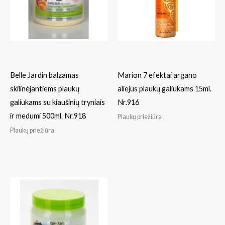
Belle Jardin balzamas
Marion 7 efektai argano
skilinėjantiems plaukų
aliejus plaukų galiukams 15ml.
galiukams su kiaušinių tryniais
Nr.916
ir medumi 500ml. Nr.918
Plaukų priežiūra
Plaukų priežiūra