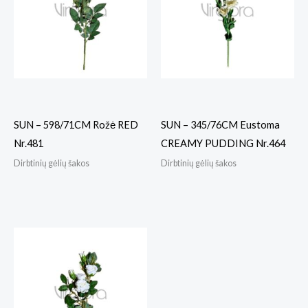
SUN – 598/71CM Rožė RED
SUN – 345/76CM Eustoma
Nr.481
CREAMY PUDDING Nr.464
Dirbtinių gėlių šakos
Dirbtinių gėlių šakos