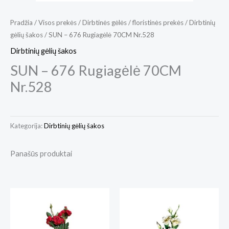
Pradžia
/
Visos prekės
/
Dirbtinės gėlės / floristinės prekės
/
Dirbtinių
gėlių šakos
/ SUN – 676 Rugiagėlė 70CM Nr.528
Dirbtinių gėlių šakos
SUN – 676 Rugiagėlė 70CM
Nr.528
Kategorija:
Dirbtinių gėlių šakos
Panašūs produktai