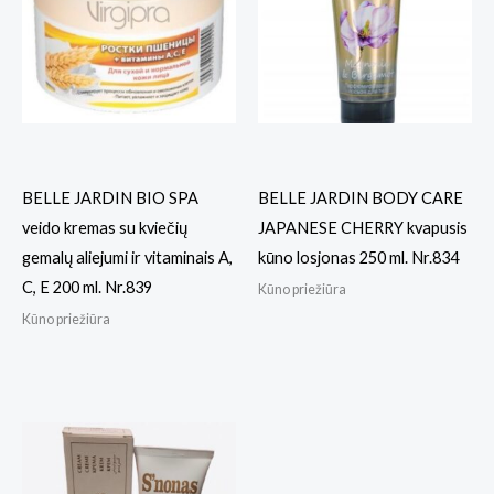
BELLE JARDIN BIO SPA
BELLE JARDIN BODY CARE
veido kremas su kviečių
JAPANESE CHERRY kvapusis
gemalų aliejumi ir vitaminais A,
kūno losjonas 250 ml. Nr.834
C, E 200 ml. Nr.839
Kūno priežiūra
Kūno priežiūra