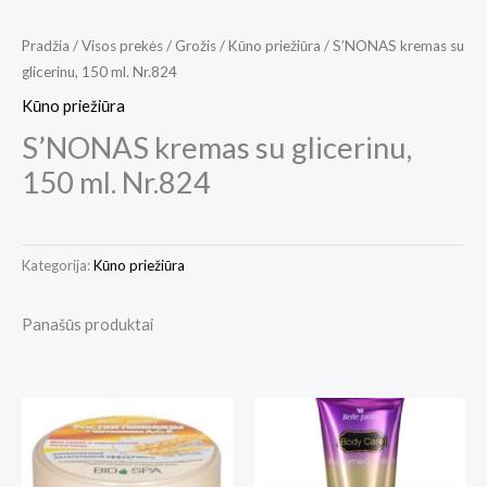
Pradžia
/
Visos prekės
/
Grožis
/
Kūno priežiūra
/ S’NONAS kremas su
glicerinu, 150 ml. Nr.824
Kūno priežiūra
S’NONAS kremas su glicerinu,
150 ml. Nr.824
Kategorija:
Kūno priežiūra
Panašūs produktai