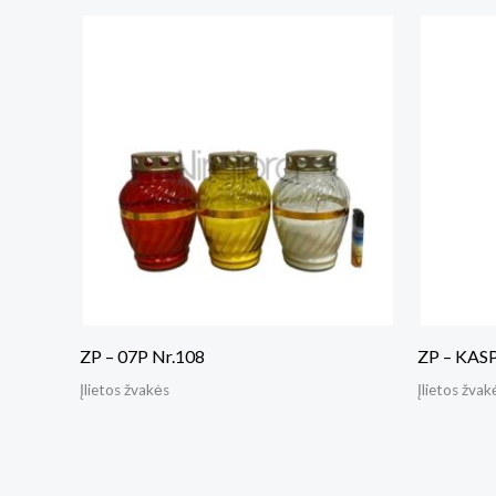
ZP – 07P Nr.108
ZP – KAS
Įlietos žvakės
Įlietos žvak