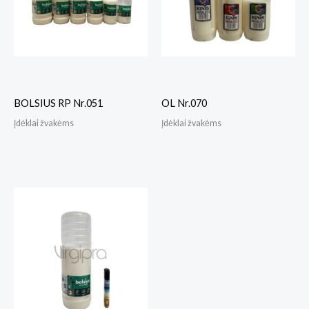
BOLSIUS RP Nr.051
OL Nr.070
Įdėklai žvakėms
Įdėklai žvakėms