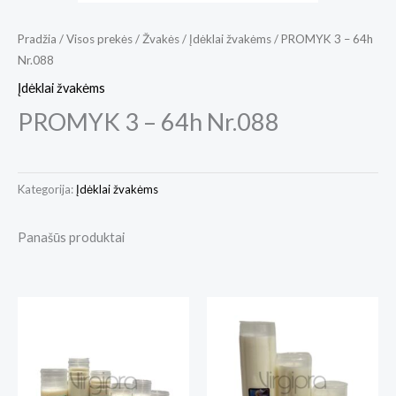
Pradžia
/
Visos prekės
/
Žvakės
/
Įdėklai žvakėms
/ PROMYK 3 – 64h
Nr.088
Įdėklai žvakėms
PROMYK 3 – 64h Nr.088
Kategorija:
Įdėklai žvakėms
Panašūs produktai