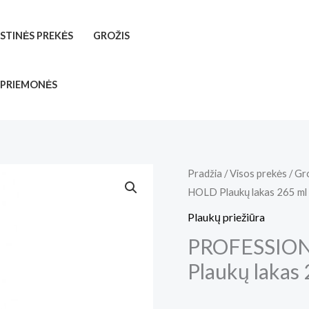
ISTINĖS PREKĖS
GROŽIS
 PRIEMONĖS
Pradžia
/
Visos prekės
/
Gr
HOLD Plaukų lakas 265 ml
Plaukų priežiūra
PROFESSION
Plaukų lakas