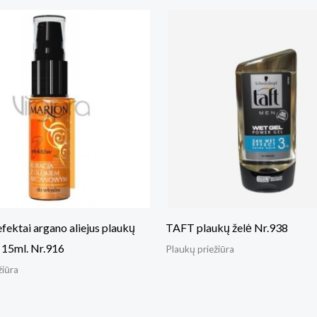
fektai argano aliejus plaukų
TAFT plaukų želė Nr.938
 15ml. Nr.916
Plaukų priežiūra
žiūra