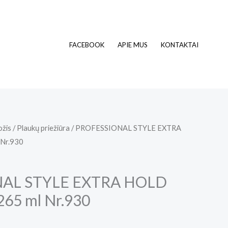
FACEBOOK
APIE MUS
KONTAKTAI
ožis
/
Plaukų priežiūra
/ PROFESSIONAL STYLE EXTRA
 Nr.930
AL STYLE EXTRA HOLD
 265 ml Nr.930