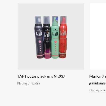
TAFT putos plaukams Nr.937
Marion 7 e
galiukams
Plaukų priežiūra
Plaukų prie