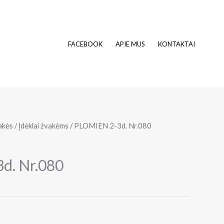
FACEBOOK
APIE MUS
KONTAKTAI
akės
/
Įdėklai žvakėms
/ PLOMIEN 2-3d. Nr.080
d. Nr.080