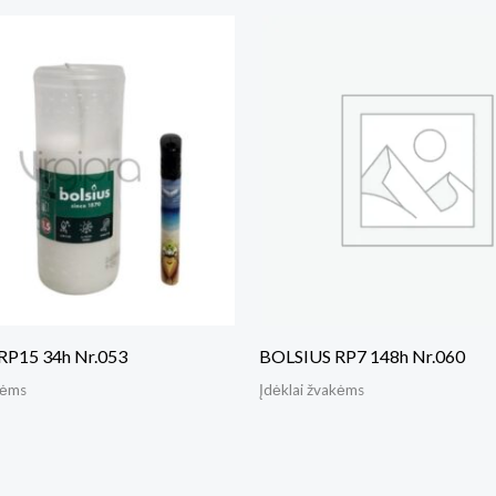
RP15 34h Nr.053
BOLSIUS RP7 148h Nr.060
kėms
Įdėklai žvakėms