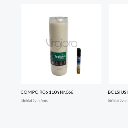
COMPO RC6 110h Nr.066
BOLSIUS 
Įdėklai žvakėms
Įdėklai žva