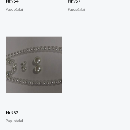
Nr.954
Nr.957
Papuošalai
Papuošalai
Nr.952
Papuošalai