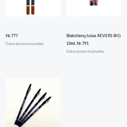
Nr.777
Blakstienų tušas REVERS BIG
10ml. Nr.791
Dekoratyvinė kosmetika
Dekoratyvinė kosmetika