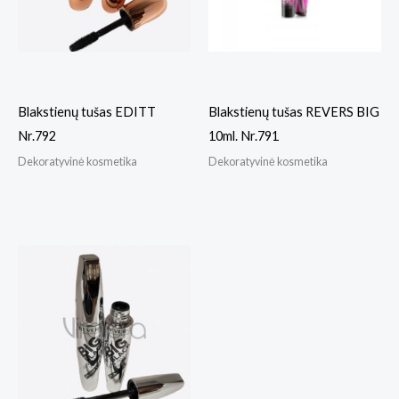
Blakstienų tušas EDITT
Blakstienų tušas REVERS BIG
Nr.792
10ml. Nr.791
Dekoratyvinė kosmetika
Dekoratyvinė kosmetika