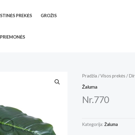
ISTINĖS PREKĖS
GROŽIS
 PRIEMONĖS
Pradžia
/
Visos prekės
/
Dir
Žaluma
Nr.770
Kategorija:
Žaluma