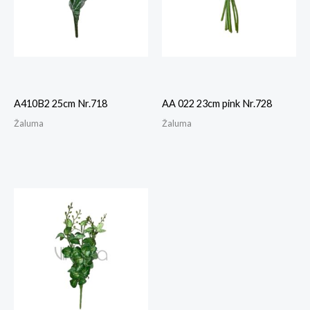
A410B2 25cm Nr.718
AA 022 23cm pink Nr.728
Žaluma
Žaluma