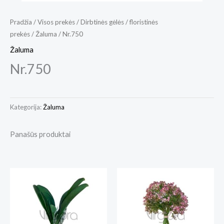
Pradžia
/
Visos prekės
/
Dirbtinės gėlės / floristinės
prekės
/
Žaluma
/ Nr.750
Žaluma
Nr.750
Kategorija:
Žaluma
Panašūs produktai