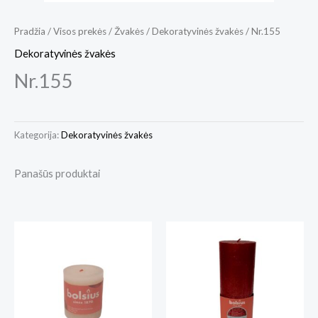
Pradžia
/
Visos prekės
/
Žvakės
/
Dekoratyvinės žvakės
/ Nr.155
Dekoratyvinės žvakės
Nr.155
Kategorija:
Dekoratyvinės žvakės
Panašūs produktai