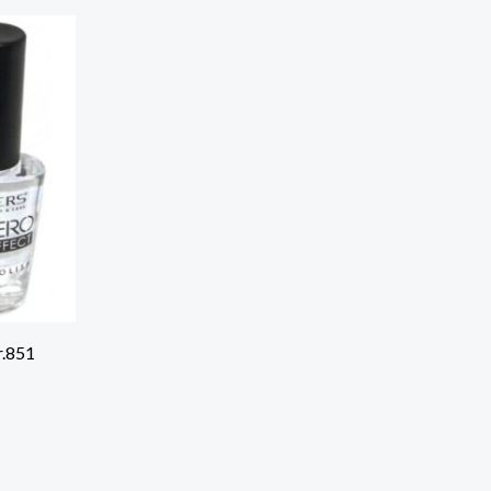
r.851