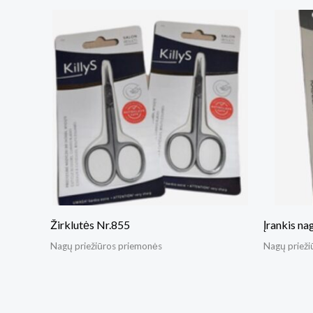
Žirklutės Nr.855
Įrankis n
Nagų priežiūros priemonės
Nagų prieži