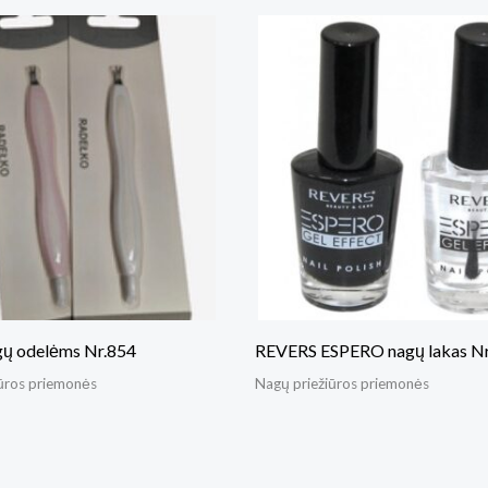
agų odelėms Nr.854
REVERS ESPERO nagų lakas N
ūros priemonės
Nagų priežiūros priemonės