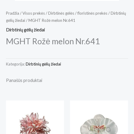
Pradžia
/
Visos prekės
/
Dirbtinės gėlės / floristinės prekės
/
Dirbtinių
gėlių žiedai
/ MGHT Rožė melon Nr.641
Dirbtinių gėlių žiedai
MGHT Rožė melon Nr.641
Kategorija:
Dirbtinių gėlių žiedai
Panašūs produktai