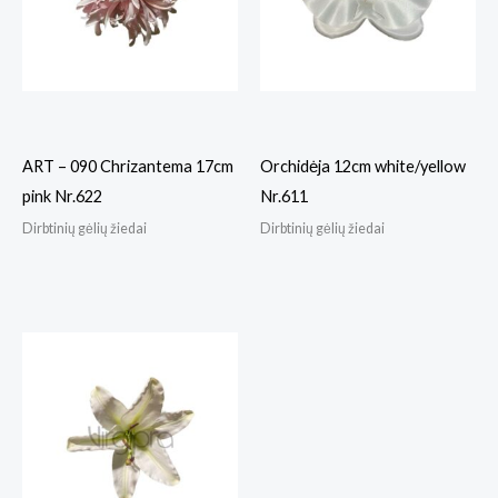
ART – 090 Chrizantema 17cm
Orchidėja 12cm white/yellow
pink Nr.622
Nr.611
Dirbtinių gėlių žiedai
Dirbtinių gėlių žiedai