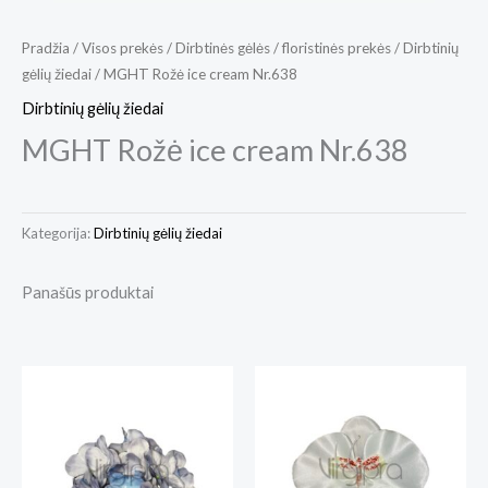
Pradžia
/
Visos prekės
/
Dirbtinės gėlės / floristinės prekės
/
Dirbtinių
gėlių žiedai
/ MGHT Rožė ice cream Nr.638
Dirbtinių gėlių žiedai
MGHT Rožė ice cream Nr.638
Kategorija:
Dirbtinių gėlių žiedai
Panašūs produktai