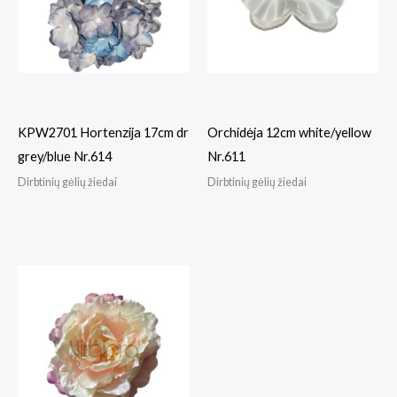
KPW2701 Hortenzija 17cm dr
Orchidėja 12cm white/yellow
grey/blue Nr.614
Nr.611
Dirbtinių gėlių žiedai
Dirbtinių gėlių žiedai