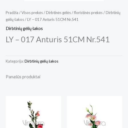
Pradžia
/
Visos prekės
/
Dirbtinės gėlės / floristinės prekės
/
Dirbtinių
gėlių šakos
/ LY – 017 Anturis 51CM Nr.541
Dirbtinių gėlių šakos
LY – 017 Anturis 51CM Nr.541
Kategorija:
Dirbtinių gėlių šakos
Panašūs produktai