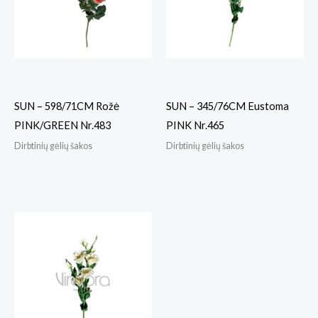
SUN – 598/71CM Rožė
SUN – 345/76CM Eustoma
PINK/GREEN Nr.483
PINK Nr.465
Dirbtinių gėlių šakos
Dirbtinių gėlių šakos