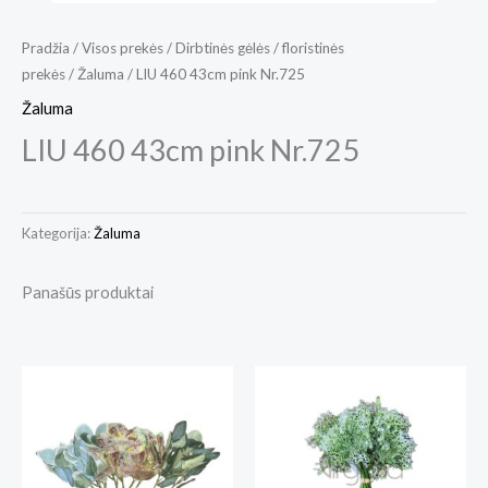
Pradžia
/
Visos prekės
/
Dirbtinės gėlės / floristinės
prekės
/
Žaluma
/ LIU 460 43cm pink Nr.725
Žaluma
LIU 460 43cm pink Nr.725
Kategorija:
Žaluma
Panašūs produktai