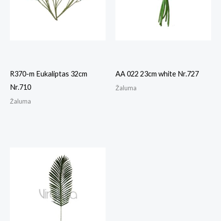
R370-m Eukaliptas 32cm
AA 022 23cm white Nr.727
Nr.710
Žaluma
Žaluma