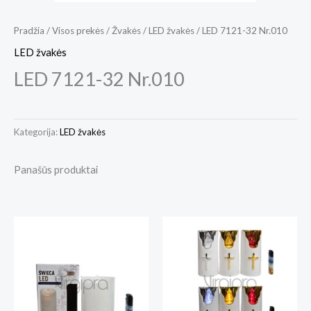
Pradžia
/
Visos prekės
/
Žvakės
/
LED žvakės
/ LED 7121-32 Nr.010
LED žvakės
LED 7121-32 Nr.010
Kategorija:
LED žvakės
Panašūs produktai