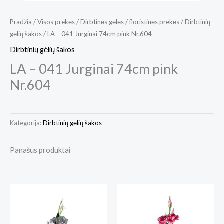
Pradžia
/
Visos prekės
/
Dirbtinės gėlės / floristinės prekės
/
Dirbtinių
gėlių šakos
/ LA – 041 Jurginai 74cm pink Nr.604
Dirbtinių gėlių šakos
LA – 041 Jurginai 74cm pink
Nr.604
Kategorija:
Dirbtinių gėlių šakos
Panašūs produktai