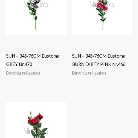
SUN – 345/76CM Eustoma
SUN – 345/76CM Eustoma
GREY Nr.470
BURN DIRTY PINK Nr.466
Dirbtinių gėlių šakos
Dirbtinių gėlių šakos