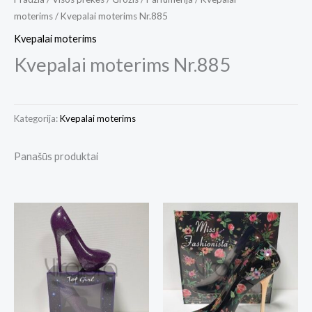
moterims
/ Kvepalai moterims Nr.885
Kvepalai moterims
Kvepalai moterims Nr.885
Kategorija:
Kvepalai moterims
Panašūs produktai