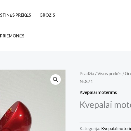
ISTINĖS PREKĖS
GROŽIS
 PRIEMONĖS
Pradžia
/
Visos prekės
/
Gr
Nr.871
Kvepalai moterims
Kvepalai mot
Kategorija:
Kvepalai moter