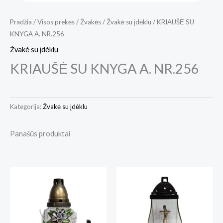
Pradžia
/
Visos prekės
/
Žvakės
/
Žvakė su įdėklu
/ KRIAUŠĖ SU
KNYGA A. NR.256
Žvakė su įdėklu
KRIAUŠĖ SU KNYGA A. NR.256
Kategorija:
Žvakė su įdėklu
Panašūs produktai