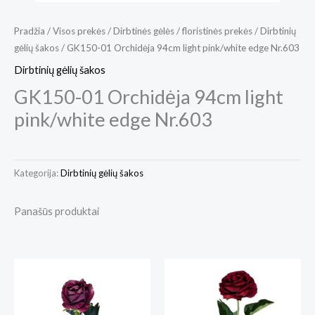
Pradžia
/
Visos prekės
/
Dirbtinės gėlės / floristinės prekės
/
Dirbtinių
gėlių šakos
/ GK150-01 Orchidėja 94cm light pink/white edge Nr.603
Dirbtinių gėlių šakos
GK150-01 Orchidėja 94cm light
pink/white edge Nr.603
Kategorija:
Dirbtinių gėlių šakos
Panašūs produktai