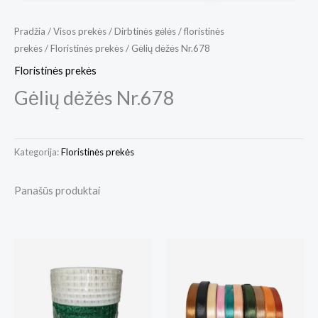
Pradžia
/
Visos prekės
/
Dirbtinės gėlės / floristinės
prekės
/
Floristinės prekės
/ Gėlių dėžės Nr.678
Floristinės prekės
Gėlių dėžės Nr.678
Kategorija:
Floristinės prekės
Panašūs produktai