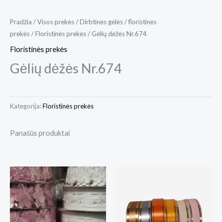
Pradžia
/
Visos prekės
/
Dirbtinės gėlės / floristinės
prekės
/
Floristinės prekės
/ Gėlių dėžės Nr.674
Floristinės prekės
Gėlių dėžės Nr.674
Kategorija:
Floristinės prekės
Panašūs produktai