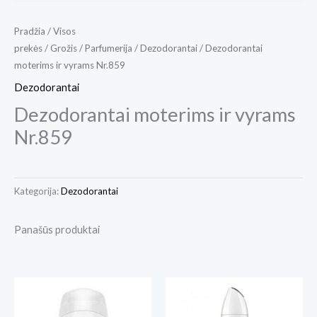
Pradžia
/
Visos
prekės
/
Grožis
/
Parfumerija
/
Dezodorantai
/ Dezodorantai
moterims ir vyrams Nr.859
Dezodorantai
Dezodorantai moterims ir vyrams
Nr.859
Kategorija:
Dezodorantai
Panašūs produktai