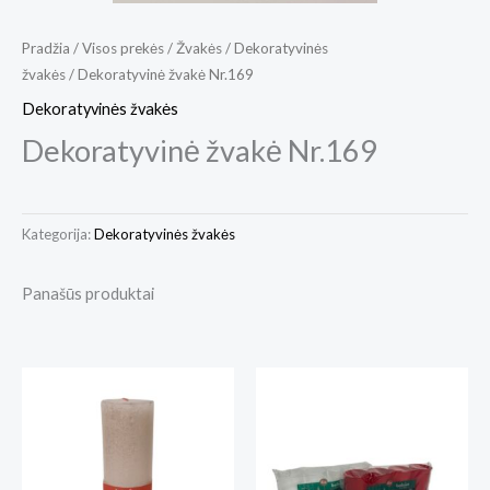
Pradžia
/
Visos prekės
/
Žvakės
/
Dekoratyvinės
žvakės
/ Dekoratyvinė žvakė Nr.169
Dekoratyvinės žvakės
Dekoratyvinė žvakė Nr.169
Kategorija:
Dekoratyvinės žvakės
Panašūs produktai