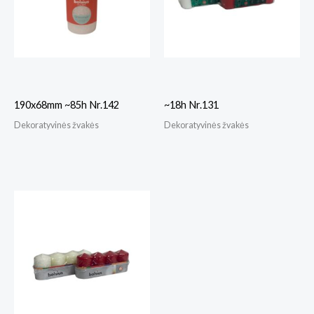
190x68mm ~85h Nr.142
~18h Nr.131
Dekoratyvinės žvakės
Dekoratyvinės žvakės