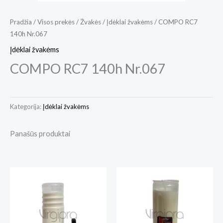
Pradžia
/
Visos prekės
/
Žvakės
/
Įdėklai žvakėms
/ COMPO RC7
140h Nr.067
Įdėklai žvakėms
COMPO RC7 140h Nr.067
Kategorija:
Įdėklai žvakėms
Panašūs produktai