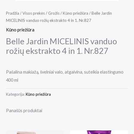
Pradžia
/
Visos prekės
/
Grožis
/
Kūno priežiūra
/ Belle Jardin
MICELINIS vanduo rožių ekstrakto 4 in 1. Nr.827
Kūno priežiūra
Belle Jardin MICELINIS vanduo
rožių ekstrakto 4 in 1. Nr.827
Pašalina makiažą, švelniai valo, atgaivina, suteikia elastingumo
400 ml
Kategorija:
Kūno priežiūra
Panašūs produktai