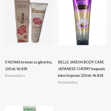
S’NONAS kremas su glicerinu,
BELLE JARDIN BODY CARE
150 ml. Nr.830
JAPANESE CHERRY kvapusis
kūno losjonas 250 ml. Nr.834
Kūno priežiūra
Kūno priežiūra