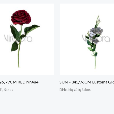
26, 77CM RED Nr.484
SUN – 345/76CM Eustoma GR
lių šakos
Dirbtinių gėlių šakos