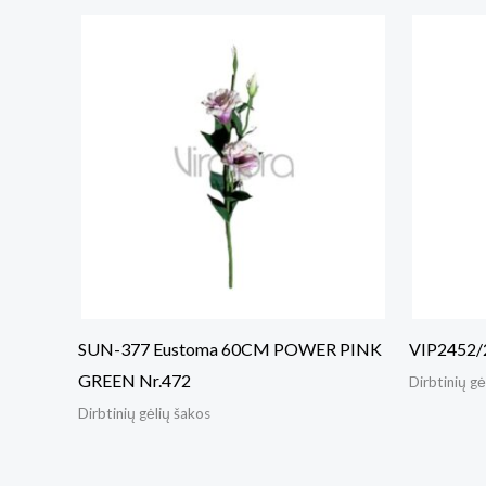
SUN-377 Eustoma 60CM POWER PINK
VIP2452/
GREEN Nr.472
Dirbtinių gė
Dirbtinių gėlių šakos