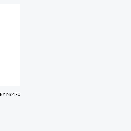
EY Nr.470