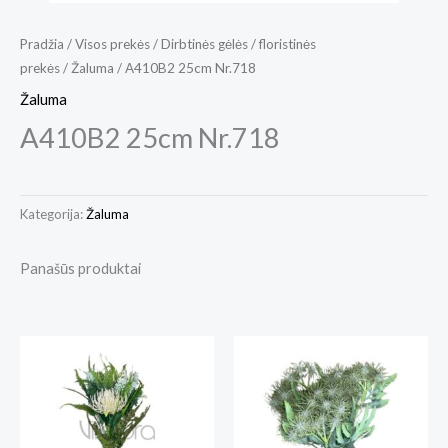
Pradžia
/
Visos prekės
/
Dirbtinės gėlės / floristinės
prekės
/
Žaluma
/ A410B2 25cm Nr.718
Žaluma
A410B2 25cm Nr.718
Kategorija:
Žaluma
Panašūs produktai