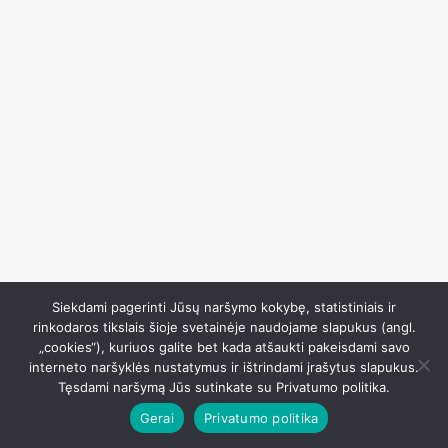
Siekdami pagerinti Jūsų naršymo kokybę, statistiniais ir
rinkodaros tikslais šioje svetainėje naudojame slapukus (angl.
„cookies“), kuriuos galite bet kada atšaukti pakeisdami savo
interneto naršyklės nustatymus ir ištrindami įrašytus slapukus.
Tęsdami naršymą Jūs sutinkate su Privatumo politika.
Gerai
Privatumo politika