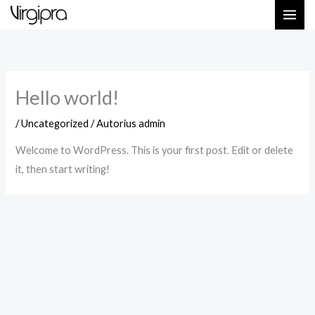
Pereiti
prie
turinio
Hello world!
/
Uncategorized
/ Autorius
admin
Welcome to WordPress. This is your first post. Edit or delete
it, then start writing!